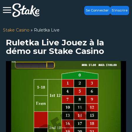
Se Connecter
S’inscrire
Stake Casino
»
Ruletka Live
Ruletka Live Jouez à la
démo sur Stake Casino