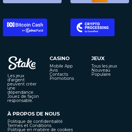
CASINO
JEUX
Mobile App
Tous les jeux
Avis
Nouveau
Contacts
Populaire
Les jeux
Promotions
d'argent
peuvent créer
une
dépendance.
Jouez de façon
responsable.
À PROPOS DE NOUS
Politique de confidentialité
Termes et Conditions
Politique en matière de cookies