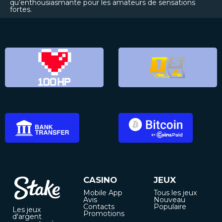
qu’enthousiasmante pour les amateurs de sensations
fortes.
CASINO
JEUX
Mobile App
Tous les jeux
Avis
Nouveau
Contacts
Populaire
Les jeux
Promotions
d'argent