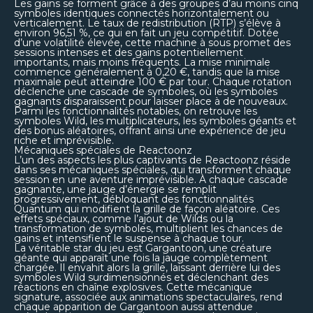
Les gains se forment grâce à des groupes d’au moins cinq
symboles identiques connectés horizontalement ou
verticalement. Le taux de redistribution (RTP) s’élève à
environ 96,51 %, ce qui en fait un jeu compétitif. Dotée
d’une volatilité élevée, cette machine à sous promet des
sessions intenses et des gains potentiellement
importants, mais moins fréquents. La mise minimale
commence généralement à 0,20 €, tandis que la mise
maximale peut atteindre 100 € par tour. Chaque rotation
déclenche une cascade de symboles, où les symboles
gagnants disparaissent pour laisser place à de nouveaux.
Parmi les fonctionnalités notables, on retrouve les
symboles Wild, les multiplicateurs, les symboles géants et
des bonus aléatoires, offrant ainsi une expérience de jeu
riche et imprévisible.
Mécaniques spéciales de Reactoonz
L’un des aspects les plus captivants de Reactoonz réside
dans ses mécaniques spéciales, qui transforment chaque
session en une aventure imprévisible. À chaque cascade
gagnante, une jauge d’énergie se remplit
progressivement, débloquant des fonctionnalités
Quantum qui modifient la grille de façon aléatoire. Ces
effets spéciaux, comme l’ajout de Wilds ou la
transformation de symboles, multiplient les chances de
gains et intensifient le suspense à chaque tour.
La véritable star du jeu est Gargantoon, une créature
géante qui apparaît une fois la jauge complètement
chargée. Il envahit alors la grille, laissant derrière lui des
symboles Wild surdimensionnés et déclenchant des
réactions en chaîne explosives. Cette mécanique
signature, associée aux animations spectaculaires, rend
chaque apparition de Gargantoon aussi attendue