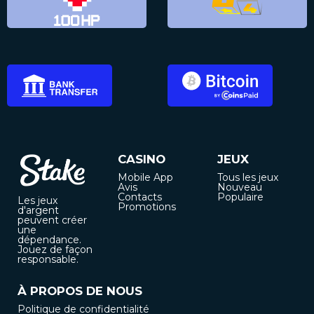
CASINO
JEUX
Mobile App
Tous les jeux
Avis
Nouveau
Contacts
Populaire
Les jeux
Promotions
d'argent
peuvent créer
une
dépendance.
Jouez de façon
responsable.
À PROPOS DE NOUS
Politique de confidentialité