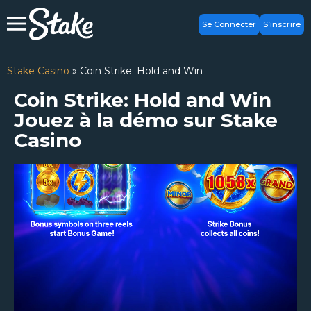
Se Connecter
S’inscrire
Stake Casino
»
Coin Strike: Hold and Win
Coin Strike: Hold and Win
Jouez à la démo sur Stake
Casino