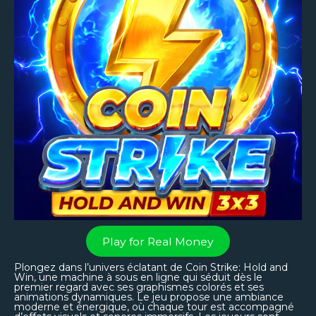
Play for Real Money
Plongez dans l’univers éclatant de Coin Strike: Hold and
Win, une machine à sous en ligne qui séduit dès le
premier regard avec ses graphismes colorés et ses
animations dynamiques. Le jeu propose une ambiance
moderne et énergique, où chaque tour est accompagné