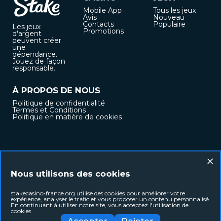
Mobile App
Tous les jeux
Avis
Nouveau
Contacts
Populaire
Les jeux
Promotions
d'argent
peuvent créer
une
dépendance.
Jouez de façon
responsable.
À PROPOS DE NOUS
Politique de confidentialité
Termes et Conditions
Politique en matière de cookies
Nous utilisons des cookies
stakecasino-france.org utilise des cookies pour améliorer votre
expérience, analyser le trafic et vous proposer un contenu personnalisé.
En continuant à utiliser notre site, vous acceptez l'utilisation de
Stake Casino © 2026 Tous droits réservés.
cookies.