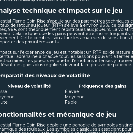
nalyse technique et impact sur le jeu
estial Flame Coin Rise s’appuie sur des paramètres techniques con
taux de retour au joueur (RTP) s’élève à environ 96 %, ce qui sig
sés, 96 € sont théoriquement redistribués aux joueurs. La volati
evée ». Cela indique que les gains peuvent être moins fréquents,
rviennent. Cette combinaison attire les amateurs de sensations f
porter des prix intéressants.
mpact sur l’expérience de jeu est notable : un RTP solide rassure s
centue l’adrénaline à chaque tour, les sessions pouvant alterne
ectaculaires. Les joueurs en quête d’émotions intenses y trouv
férant des gains plus réguliers devront faire preuve de patience.
mparatif des niveaux de volatilité
Niveau de volatilité
Fréquence des gains
sse
Élevée
oyenne
Moyenne
ute
Faible
onctionnalités et mécanique de jeu
estial Flame Coin Rise déploie une panoplie de symboles distinct
namique des rouleaux. Les symboles classiques s’associent pour