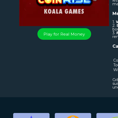
les
ma
Mé
1.
W
2.
bon
3.
Play for Real Money
ren
Ca
Co
To
Wi
Grâ
sus
un