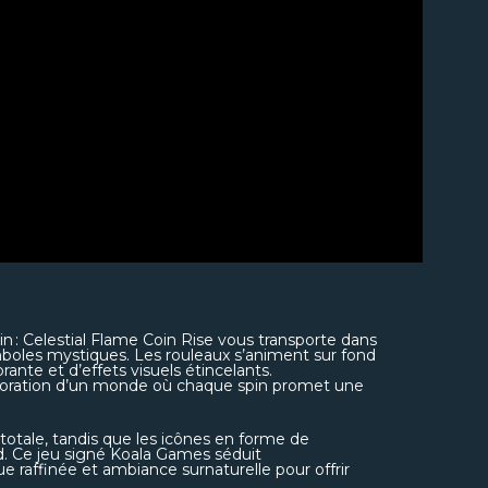
 : Celestial Flame Coin Rise vous transporte dans
boles mystiques. Les rouleaux s’animent sur fond
ante et d’effets visuels étincelants.
exploration d’un monde où chaque spin promet une
totale, tandis que les icônes en forme de
d. Ce jeu signé Koala Games séduit
ue raffinée et ambiance surnaturelle pour offrir