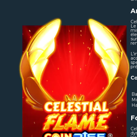
A
Cel
Le 
mi
él
su
rem
L’i
ac
sp
pré
Co
Ba
M
Ha
F
Cel
dy