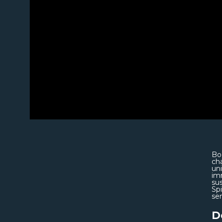
Bo
cha
un
imm
su
Sp
se
D