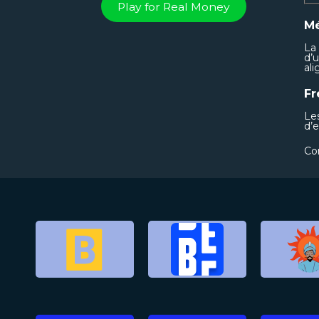
Play for Real Money
Mé
La
d’u
al
Fr
Les
d’e
Con