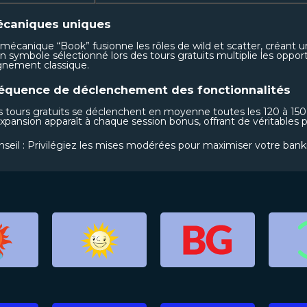
caniques uniques
 mécanique “Book” fusionne les rôles de wild et scatter, créant 
n symbole sélectionné lors des tours gratuits multiplie les oppor
ignement classique.
équence de déclenchement des fonctionnalités
 tours gratuits se déclenchent en moyenne toutes les 120 à 150 ro
xpansion apparaît à chaque session bonus, offrant de véritables pi
seil : Privilégiez les mises modérées pour maximiser votre bankro