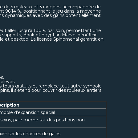
ue de 5 rouleaux et 3 rangées, accompagnée de
int 96,14 %, positionnant le jeu dans la moyenne
ions dynamiques avec des gains potentiellement
ut aller jusqu’à 100 € par spin, permettant une
les supports, Book of Egyptian Marvel bénéficie
le et desktop. La licence Spinomenal garantit en
es.
élevés.
es tours gratuits et remplace tout autre symbole.
ins, il s’étend pour couvrir des rouleaux entiers
cription
ymbole d’expansion spécial
 spins, paie même sur des positions non
ximiser les chances de gains