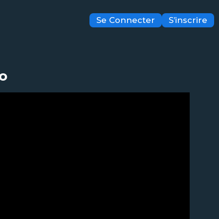
Se Connecter
S’inscrire
o